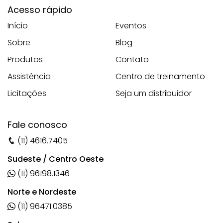
Acesso rápido
Início
Eventos
Sobre
Blog
Produtos
Contato
Assistência
Centro de treinamento
Licitações
Seja um distribuidor
Fale conosco
(11) 4616.7405
Sudeste / Centro Oeste
(11) 96198.1346
Norte e Nordeste
(11) 96471.0385