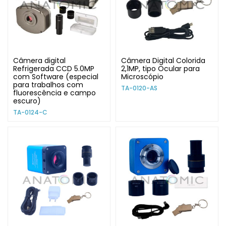
Câmera digital
Câmera Digital Colorida
Refrigerada CCD 5.0MP
2,1MP, tipo Ocular para
com Software (especial
Microscópio
para trabalhos com
TA-0120-AS
fluorescência e campo
escuro)
TA-0124-C