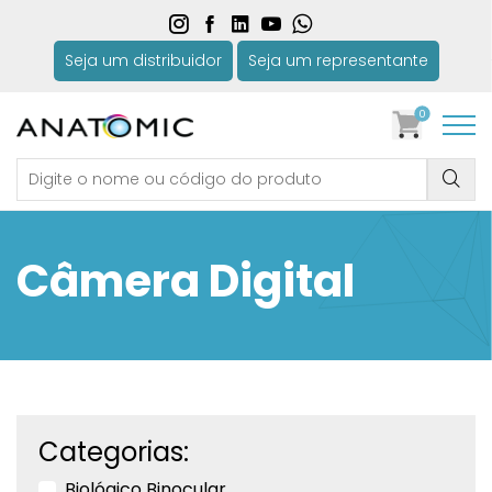
Seja um distribuidor
Seja um representante
0
Câmera Digital
Categorias:
Biológico Binocular