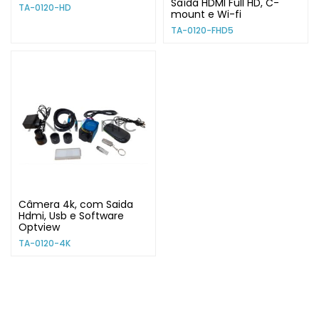
Saída HDMI Full HD, C-
TA-0120-HD
mount e Wi-fi
TA-0120-FHD5
Câmera 4k, com Saida
Hdmi, Usb e Software
Optview
TA-0120-4K