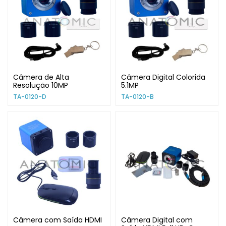
Câmera de Alta
Câmera Digital Colorida
Resolução 10MP
5.1MP
TA-0120-D
TA-0120-B
Câmera com Saída HDMI
Câmera Digital com