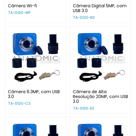
Câmera Wi-fi
Câmera Digital 5MP, com
USB 3.0
TA-0120-WF
TA-0120-B3
Câmera 6.3MP, com USB
Câmera de Alta
3.0
Resolução 20MP, com USB
3.0
TA-0120-C3
TA-0120-E3