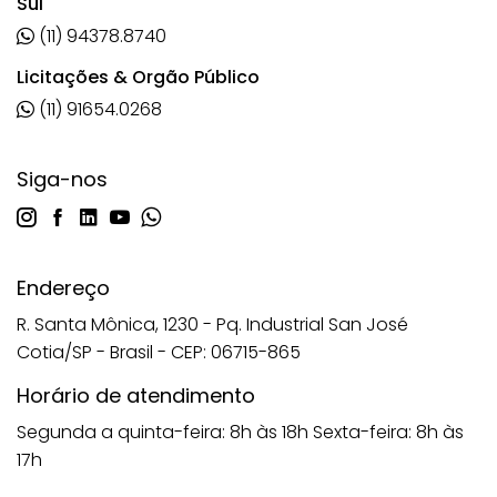
Sul
(11) 94378.8740
Licitações & Orgão Público
(11) 91654.0268
Siga-nos
Endereço
R. Santa Mônica, 1230 - Pq. Industrial San José
Cotia/SP - Brasil - CEP: 06715-865
Horário de atendimento
Segunda a quinta-feira: 8h às 18h
Sexta-feira: 8h às
17h