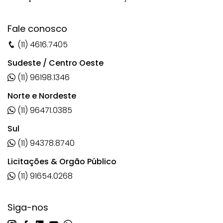
Fale conosco
(11) 4616.7405
Sudeste / Centro Oeste
(11) 96198.1346
Norte e Nordeste
(11) 96471.0385
Sul
(11) 94378.8740
Licitações & Orgão Público
(11) 91654.0268
Siga-nos