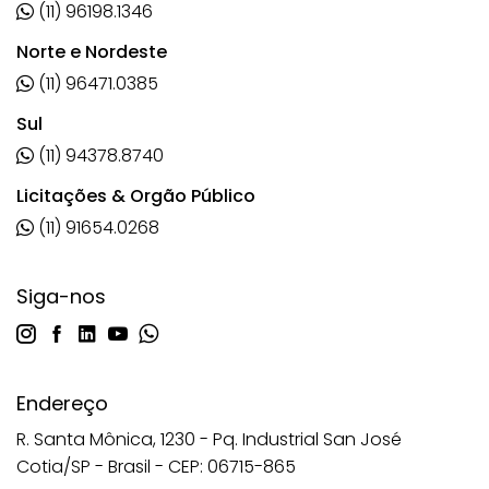
(11) 96198.1346
Norte e Nordeste
(11) 96471.0385
Sul
(11) 94378.8740
Licitações & Orgão Público
(11) 91654.0268
Siga-nos
Endereço
R. Santa Mônica, 1230 - Pq. Industrial San José
Cotia/SP - Brasil - CEP: 06715-865