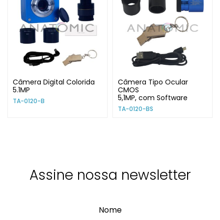
Câmera Digital Colorida
Câmera Tipo Ocular
5.1MP
CMOS
5,1MP, com Software
TA-0120-B
TA-0120-BS
Assine nossa newsletter
Nome