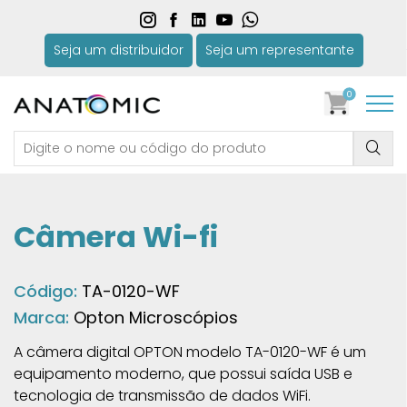
Seja um distribuidor
Seja um representante
0
Câmera Wi-fi
Código:
TA-0120-WF
Marca:
Opton Microscópios
A câmera digital OPTON modelo TA-0120-WF é um
equipamento moderno, que possui saída USB e
tecnologia de transmissão de dados WiFi.