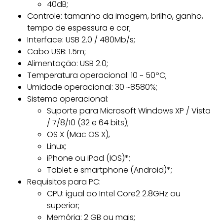
40dB;
Controle: tamanho da imagem, brilho, ganho,
tempo de espessura e cor;
Interface: USB 2.0 / 480Mb/s;
Cabo USB: 1.5m;
Alimentação: USB 2.0;
Temperatura operacional: 10 ~ 50ºC;
Umidade operacional: 30 ~8580%;
Sistema operacional:
Suporte para Microsoft Windows XP / Vista
/ 7/8/10 (32 e 64 bits);
OS X (Mac OS X),
Linux;
iPhone ou iPad (IOS)*;
Tablet e smartphone (Android)*;
Requisitos para PC:
CPU: igual ao Intel Core2 2.8GHz ou
superior;
Memória: 2 GB ou mais;