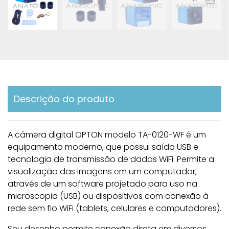
Descrição do produto
A câmera digital OPTON modelo TA-0120-WF é um
equipamento moderno, que possui saída USB e
tecnologia de transmissão de dados WiFi. Permite a
visualização das imagens em um computador,
através de um software projetado para uso na
microscopia (USB) ou dispositivos com conexão à
rede sem fio WiFi (tablets, celulares e computadores).
Seu desenho permite conexão direta em diversos