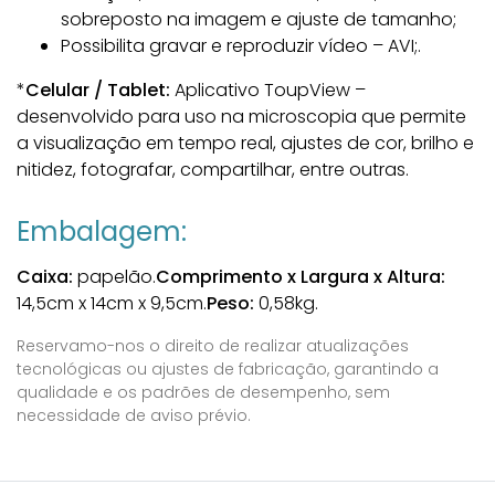
sobreposto na imagem e ajuste de tamanho;
Possibilita gravar e reproduzir vídeo – AVI;.
*
Celular / Tablet:
Aplicativo ToupView –
desenvolvido para uso na microscopia que permite
a visualização em tempo real, ajustes de cor, brilho e
nitidez, fotografar, compartilhar, entre outras.
Embalagem:
Caixa:
papelão.
Comprimento x Largura x Altura:
14,5cm x 14cm x 9,5cm.
Peso:
0,58kg.
Reservamo-nos o direito de realizar atualizações
tecnológicas ou ajustes de fabricação, garantindo a
qualidade e os padrões de desempenho, sem
necessidade de aviso prévio.