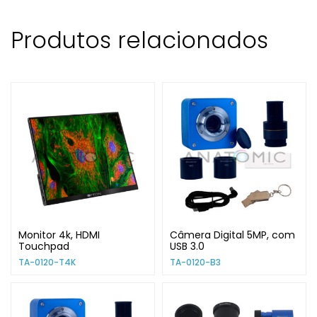
Produtos relacionados
Monitor 4k, HDMI
Câmera Digital 5MP, com
Touchpad
USB 3.0
TA-0120-T4K
TA-0120-B3