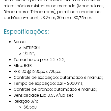
microscópios existentes no mercado (Monoculares,
Binoculares e Trinoculares), permitindo encaixe nos
padrões c-mount, 23,2mm, 30mm e 30,75mm.
Especificações:
Sensor:
MT9P001
1/2.5´´;
Tamanho do pixel: 2.2 x 2.2;
Filtro: RGB;
FPS: 30 @ 1280px x 720px;
Controle de exposição: automático e manual;
Tempo de exposição: 0.21 ~ 2000ms;
Controle de branco: automático e manual;
Sensibilidade Lux: 0,53V/lux-sec;
Relação S/N:
66,5dB;