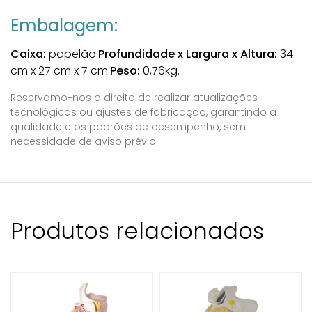
Embalagem:
Caixa:
papelão.
Profundidade x Largura x Altura:
34
cm x 27 cm x 7 cm.
Peso:
0,76kg.
Reservamo-nos o direito de realizar atualizações
tecnológicas ou ajustes de fabricação, garantindo a
qualidade e os padrões de desempenho, sem
necessidade de aviso prévio.
Produtos relacionados