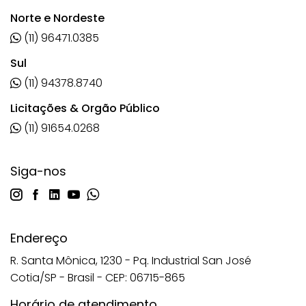
Norte e Nordeste
(11) 96471.0385
Sul
(11) 94378.8740
Licitações & Orgão Público
(11) 91654.0268
Siga-nos
Endereço
R. Santa Mônica, 1230 - Pq. Industrial San José
Cotia/SP - Brasil - CEP: 06715-865
Horário de atendimento