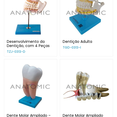
Desenvolvimento da
Dentição Adulta
Dentição, com 4 Peças
TGD-0313-I
TZJ-0313-D
Dente Molar Ampliado –
Dente Molar Ampliado