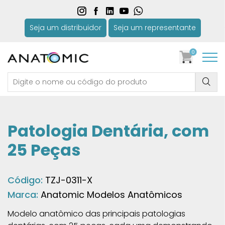
Seja um distribuidor
Seja um representante
0
Patologia Dentária, com
25 Peças
Código:
TZJ-0311-X
Marca:
Anatomic Modelos Anatômicos
Modelo anatômico das principais patologias