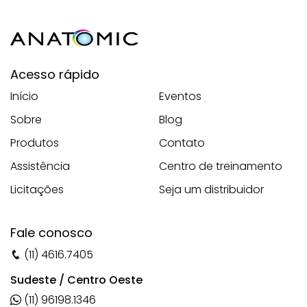
Acesso rápido
Início
Eventos
Sobre
Blog
Produtos
Contato
Assistência
Centro de treinamento
Licitações
Seja um distribuidor
Fale conosco
(11) 4616.7405
Sudeste / Centro Oeste
(11) 96198.1346