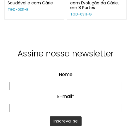
Saudável e com Cárie
com Evolução da Cárie,
em 8 Partes
TGD-0311-B
TGD-0311-G
Assine nossa newsletter
Nome
E-mail*