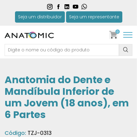
Seja um distribuidor
Seja um representante
0
Anatomia do Dente e
Mandíbula Inferior de
um Jovem (18 anos), em
6 Partes
Código:
TZJ-0313