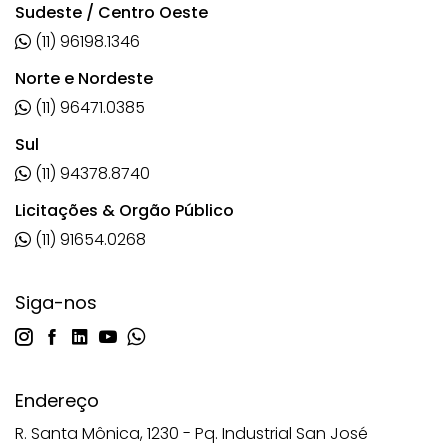
Sudeste / Centro Oeste
(11) 96198.1346
Norte e Nordeste
(11) 96471.0385
Sul
(11) 94378.8740
Licitações & Orgão Público
(11) 91654.0268
Siga-nos
Endereço
R. Santa Mônica, 1230 - Pq. Industrial San José