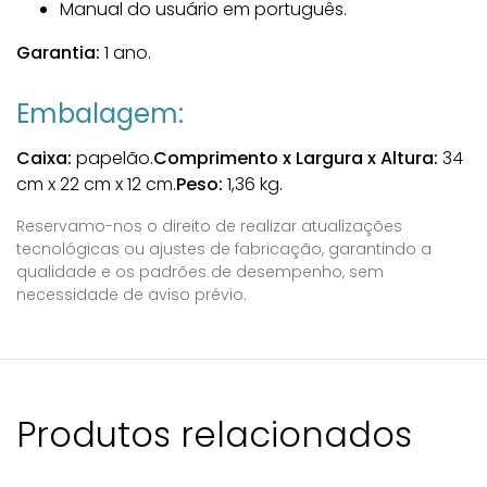
Manual do usuário em português.
Garantia:
1 ano.
Embalagem:
Caixa:
papelão.
Comprimento x Largura x Altura:
34
cm x 22 cm x 12 cm.
Peso:
1,36 kg.
Reservamo-nos o direito de realizar atualizações
tecnológicas ou ajustes de fabricação, garantindo a
qualidade e os padrões de desempenho, sem
necessidade de aviso prévio.
Produtos relacionados