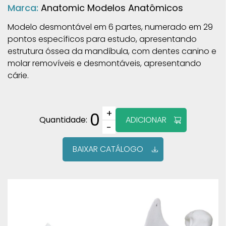
Marca:
Anatomic Modelos Anatômicos
Modelo desmontável em 6 partes, numerado em 29
pontos específicos para estudo, apresentando
estrutura óssea da mandíbula, com dentes canino e
molar removíveis e desmontáveis, apresentando
cárie.
+
0
Quantidade:
ADICIONAR
−
BAIXAR CATÁLOGO