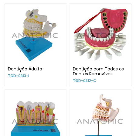
Dentição Adulta
Dentição com Todos os
Dentes Removíveis
TGD-0313-I
TGD-0312-C