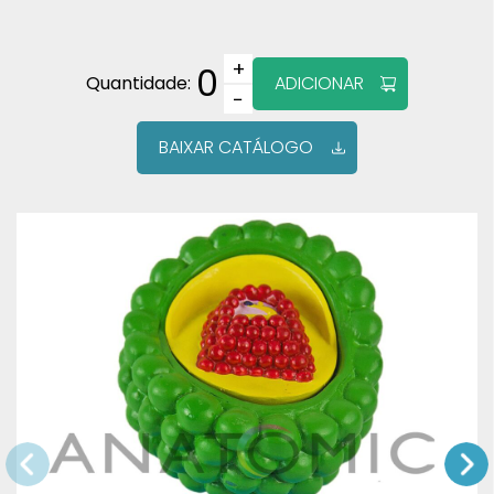
+
0
Quantidade:
ADICIONAR
−
BAIXAR CATÁLOGO