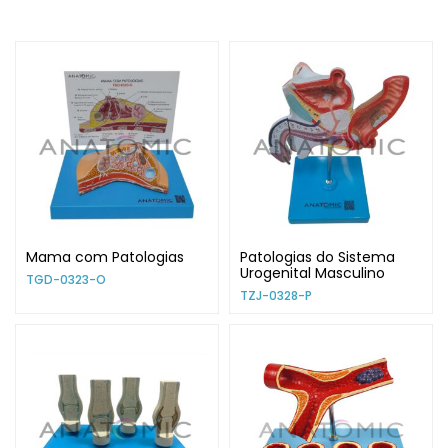
Mama com Patologias
Patologias do Sistema
Urogenital Masculino
TGD-0323-O
TZJ-0328-P