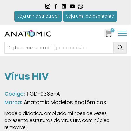
Seja um distribuidor
Seja um representante
0
Vírus HIV
Código:
TGD-0335-A
Marca:
Anatomic Modelos Anatômicos
Modelo didático, ampliado milhões de vezes,
apresenta estruturas do vírus HIV, com núcleo
removível.