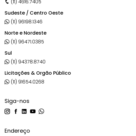
(11) 4616.7405
Sudeste / Centro Oeste
(11) 96198.1346
Norte e Nordeste
(11) 96471.0385
Sul
(11) 94378.8740
Licitações & Orgão Público
(11) 91654.0268
Siga-nos
Endereço