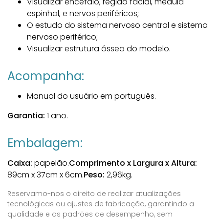
Visualizar encéfalo, região facial, medula
espinhal, e nervos periféricos;
O estudo do sistema nervoso central e sistema
nervoso periférico;
Visualizar estrutura óssea do modelo.
Acompanha:
Manual do usuário em português.
Garantia:
1 ano.
Embalagem:
Caixa:
papelão.
Comprimento x Largura x Altura:
89cm x 37cm x 6cm.
Peso:
2,96kg.
Reservamo-nos o direito de realizar atualizações
tecnológicas ou ajustes de fabricação, garantindo a
qualidade e os padrões de desempenho, sem