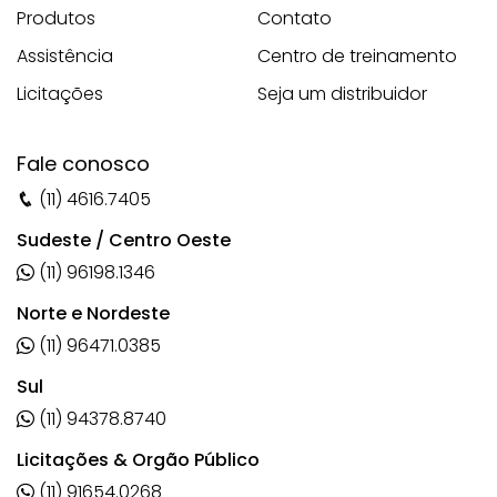
Produtos
Contato
Assistência
Centro de treinamento
Licitações
Seja um distribuidor
Fale conosco
(11) 4616.7405
Sudeste / Centro Oeste
(11) 96198.1346
Norte e Nordeste
(11) 96471.0385
Sul
(11) 94378.8740
Licitações & Orgão Público
(11) 91654.0268