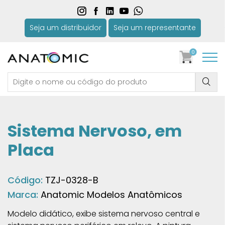
Seja um distribuidor
Seja um representante
0
Sistema Nervoso, em
Placa
Código:
TZJ-0328-B
Marca:
Anatomic Modelos Anatômicos
Modelo didático, exibe sistema nervoso central e