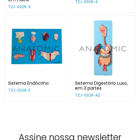
TZJ-0328-A
TZJ-0328-S
Sistema Endócrino
Sistema Digestório Luxo,
em 3 partes
TZJ-0328-E
TZJ-0328-AZ
Assine nossa newsletter