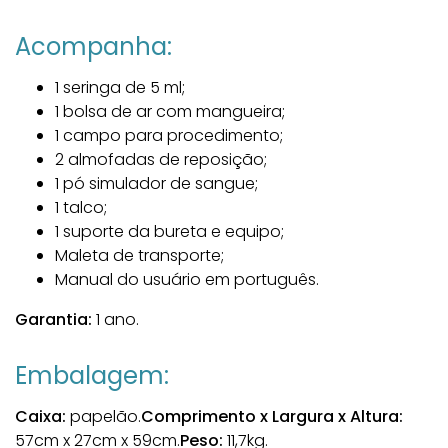
Acompanha:
1 seringa de 5 ml;
1 bolsa de ar com mangueira;
1 campo para procedimento;
2 almofadas de reposição;
1 pó simulador de sangue;
1 talco;
1 suporte da bureta e equipo;
Maleta de transporte;
Manual do usuário em português.
Garantia:
1 ano.
Embalagem:
Caixa:
papelão.
Comprimento x Largura x Altura:
57cm x 27cm x 59cm.
Peso:
11,7kg.