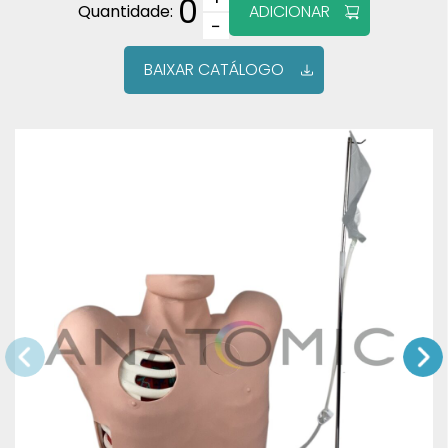
0
Quantidade:
ADICIONAR
−
BAIXAR CATÁLOGO