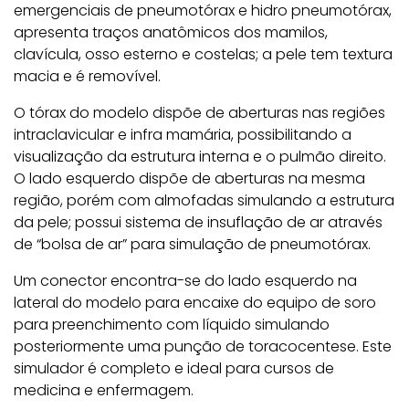
emergenciais de pneumotórax e hidro pneumotórax,
apresenta traços anatômicos dos mamilos,
clavícula, osso esterno e costelas; a pele tem textura
macia e é removível.
O tórax do modelo dispõe de aberturas nas regiões
intraclavicular e infra mamária, possibilitando a
visualização da estrutura interna e o pulmão direito.
O lado esquerdo dispõe de aberturas na mesma
região, porém com almofadas simulando a estrutura
da pele; possui sistema de insuflação de ar através
de “bolsa de ar” para simulação de pneumotórax.
Um conector encontra-se do lado esquerdo na
lateral do modelo para encaixe do equipo de soro
para preenchimento com líquido simulando
posteriormente uma punção de toracocentese. Este
simulador é completo e ideal para cursos de
medicina e enfermagem.