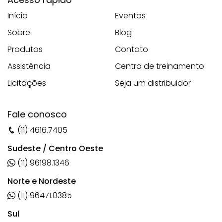
Início
Eventos
Sobre
Blog
Produtos
Contato
Assistência
Centro de treinamento
Licitações
Seja um distribuidor
Fale conosco
(11) 4616.7405
Sudeste / Centro Oeste
(11) 96198.1346
Norte e Nordeste
(11) 96471.0385
Sul