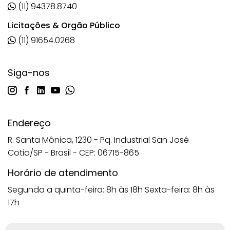
(11) 94378.8740
Licitações & Orgão Público
(11) 91654.0268
Siga-nos
Endereço
R. Santa Mônica, 1230 - Pq. Industrial San José
Cotia/SP - Brasil - CEP: 06715-865
Horário de atendimento
Segunda a quinta-feira: 8h às 18h
Sexta-feira: 8h às
17h