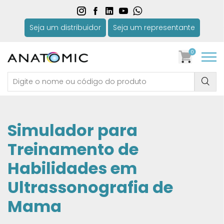
Seja um distribuidor
Seja um representante
0
Simulador para
Treinamento de
Habilidades em
Ultrassonografia de
Mama