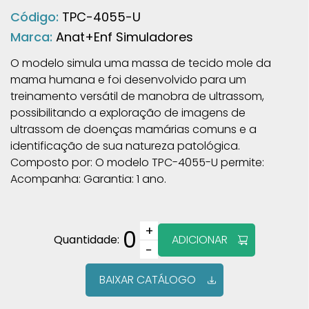
Código:
TPC-4055-U
Marca:
Anat+Enf Simuladores
O modelo simula uma massa de tecido mole da
mama humana e foi desenvolvido para um
treinamento versátil de manobra de ultrassom,
possibilitando a exploração de imagens de
ultrassom de doenças mamárias comuns e a
identificação de sua natureza patológica.
Composto por: O modelo TPC-4055-U permite:
Acompanha: Garantia: 1 ano.
+
0
Quantidade:
ADICIONAR
−
BAIXAR CATÁLOGO