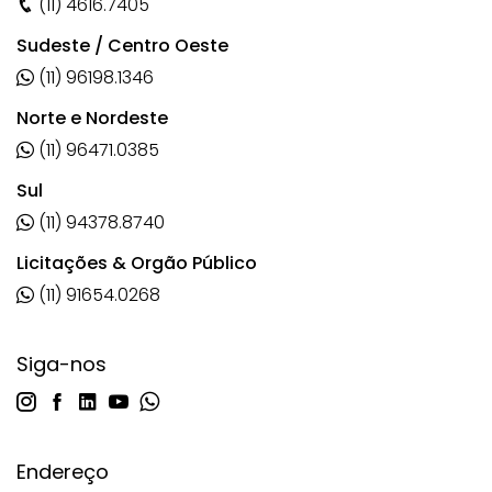
(11) 4616.7405
Sudeste / Centro Oeste
(11) 96198.1346
Norte e Nordeste
(11) 96471.0385
Sul
(11) 94378.8740
Licitações & Orgão Público
(11) 91654.0268
Siga-nos
Endereço