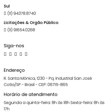
Sul
(11) 94378.8740
Licitações & Orgão Público
(11) 91654.0268
Siga-nos
Endereço
R. Santa Mônica, 1230 - Pq. Industrial San José
Cotia/SP - Brasil - CEP: 06715-865
Horário de atendimento
Segunda a quinta-feira: 8h às 18h
Sexta-feira: 8h às
17h