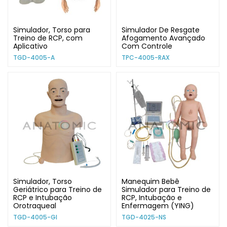
Simulador, Torso para
Simulador De Resgate
Treino de RCP, com
Afogamento Avançado
Aplicativo
Com Controle
TGD-4005-A
TPC-4005-RAX
Simulador, Torso
Manequim Bebê
Geriátrico para Treino de
Simulador para Treino de
RCP e Intubação
RCP, Intubação e
Orotraqueal
Enfermagem (YING)
TGD-4005-GI
TGD-4025-NS