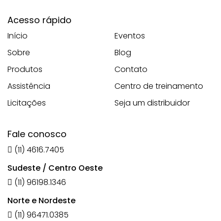
Acesso rápido
Início
Eventos
Sobre
Blog
Produtos
Contato
Assistência
Centro de treinamento
Licitações
Seja um distribuidor
Fale conosco
(11) 4616.7405
Sudeste / Centro Oeste
(11) 96198.1346
Norte e Nordeste
(11) 96471.0385