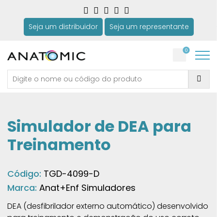
Seja um distribuidor
Seja um representante
0
Simulador de DEA para
Treinamento
Código:
TGD-4099-D
Marca:
Anat+Enf Simuladores
DEA (desfibrilador externo automático) desenvolvido