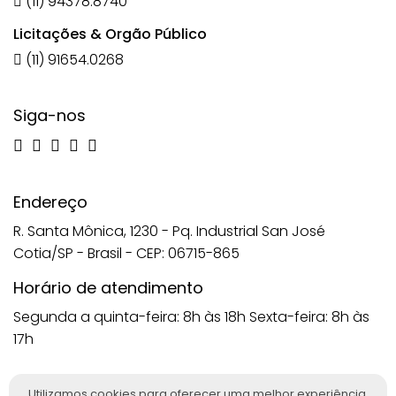
(11) 94378.8740
Licitações & Orgão Público
(11) 91654.0268
Siga-nos
Endereço
R. Santa Mônica, 1230 - Pq. Industrial San José
Cotia/SP - Brasil - CEP: 06715-865
Horário de atendimento
Segunda a quinta-feira: 8h às 18h
Sexta-feira: 8h às
17h
Utilizamos cookies para oferecer uma melhor experiência,