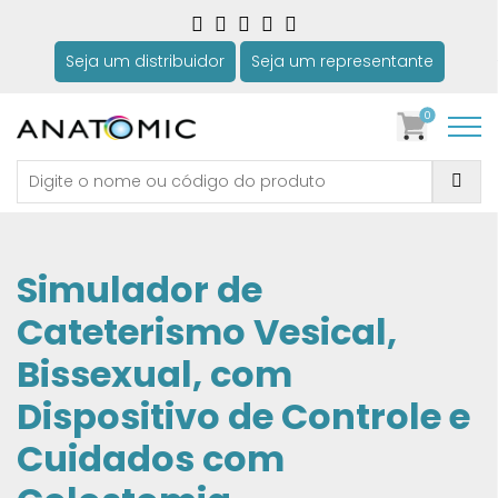
Seja um distribuidor
Seja um representante
0
Simulador de
Cateterismo Vesical,
Bissexual, com
Dispositivo de Controle e
Cuidados com