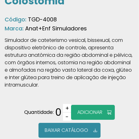
Colostomia
Código:
TGD-4008
Marca:
Anat+Enf Simuladores
Simulador de cateterismo vesical, bissexual, com
dispositivo eletrônico de controle, apresenta
estrutura anatômica da região abdominal e pélvica,
com órgãos internos, ostomia na região abdominal
e almofadas na região vasto lateral da coxa, glúteo
e Inter glútea para treino de aplicação de injeção
intramuscular.
+
0
Quantidade:
ADICIONAR
−
BAIXAR CATÁLOGO