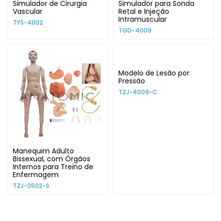
Simulador de Cirurgia
Simulador para Sonda
Vascular
Retal e Injeção
Intramuscular
TYS-4002
TGD-4009
Modelo de Lesão por
Pressão
TZJ-4009-C
Manequim Adulto
Bissexual, com Órgãos
Internos para Treino de
Enfermagem
TZJ-0502-S