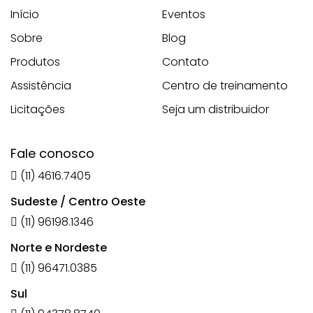
Início
Eventos
Sobre
Blog
Produtos
Contato
Assistência
Centro de treinamento
Licitações
Seja um distribuidor
Fale conosco
(11) 4616.7405
Sudeste / Centro Oeste
(11) 96198.1346
Norte e Nordeste
(11) 96471.0385
Sul