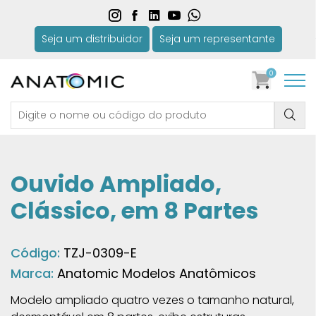
Seja um distribuidor
Seja um representante
0
Ouvido Ampliado,
Clássico, em 8 Partes
Código:
TZJ-0309-E
Marca:
Anatomic Modelos Anatômicos
Modelo ampliado quatro vezes o tamanho natural,