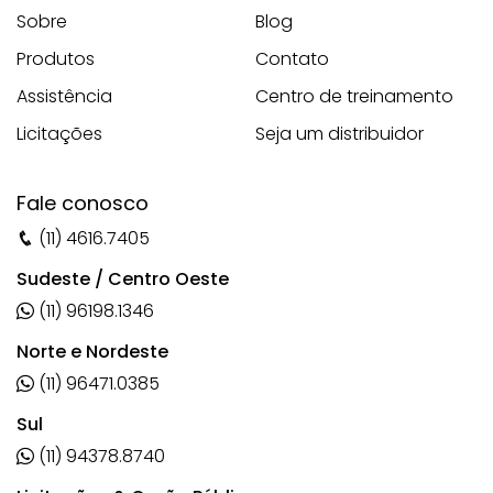
Sobre
Blog
Produtos
Contato
Assistência
Centro de treinamento
Licitações
Seja um distribuidor
Fale conosco
(11) 4616.7405
Sudeste / Centro Oeste
(11) 96198.1346
Norte e Nordeste
(11) 96471.0385
Sul
(11) 94378.8740