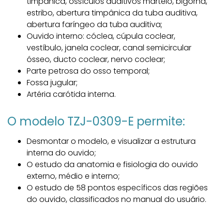
timpânica, ossículos auditivos martelo, bigorna,
estribo, abertura timpânica da tuba auditiva,
abertura faríngeo da tuba auditiva;
Ouvido interno: cóclea, cúpula coclear,
vestíbulo, janela coclear, canal semicircular
ósseo, ducto coclear, nervo coclear;
Parte petrosa do osso temporal;
Fossa jugular;
Artéria carótida interna.
O modelo TZJ-0309-E permite:
Desmontar o modelo, e visualizar a estrutura
interna do ouvido;
O estudo da anatomia e fisiologia do ouvido
externo, médio e interno;
O estudo de 58 pontos específicos das regiões
do ouvido, classificados no manual do usuário.