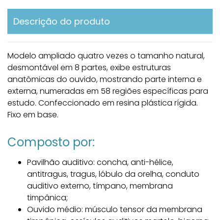
Descrição do produto
Modelo ampliado quatro vezes o tamanho natural,
desmontável em 8 partes, exibe estruturas
anatômicas do ouvido, mostrando parte interna e
externa, numeradas em 58 regiões específicas para
estudo. Confeccionado em resina plástica rígida.
Fixo em base.
Composto por:
Pavilhão auditivo: concha, anti-hélice,
antitragus, tragus, lóbulo da orelha, conduto
auditivo externo, tímpano, membrana
timpânica;
Ouvido médio: músculo tensor da membrana