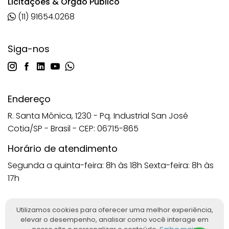
Licitações & Orgão Público
(11) 91654.0268
Siga-nos
Endereço
R. Santa Mônica, 1230 - Pq. Industrial San José
Cotia/SP - Brasil - CEP: 06715-865
Horário de atendimento
Segunda a quinta-feira: 8h às 18h
Sexta-feira: 8h às
17h
Utilizamos cookies para oferecer uma melhor experiência,
elevar o desempenho, analisar como você interage em
Imagens protegidas nos termos da Lei nº 9.610/98. Reprodução