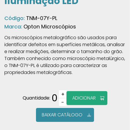
Iluminação LED
Código:
TNM-07Y-PL
Marca:
Opton Microscópios
Os microscópios metalográfico são usados ​​para
identificar defeitos em superfícies metálicas, analisar
e realizar medições, determinar o tamanho do grão.
Também conhecido como microscópio metalúrgico,
o TNM-07Y-PL é utilizado para caracterizar as
propriedades metalográficas.
+
0
Quantidade:
ADICIONAR
−
BAIXAR CATÁLOGO