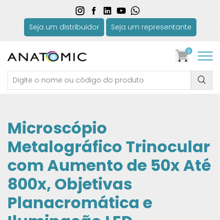
Seja um distribuidor
Seja um representante
0
Microscópio
Metalográfico Trinocular
com Aumento de 50x Até
800x, Objetivas
Planacromática e