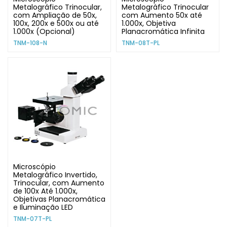
Metalográfico Trinocular,
Metalográfico Trinocular
com Ampliação de 50x,
com Aumento 50x até
100x, 200x e 500x ou até
1.000x, Objetiva
1.000x (Opcional)
Planacromática Infinita
TNM-108-N
TNM-08T-PL
Microscópio
Metalográfico Invertido,
Trinocular, com Aumento
de 100x Até 1.000x,
Objetivas Planacromática
e Iluminação LED
TNM-07T-PL