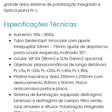
grande área, sistema de polarização integrado e
óptica plana PL-L.
Especificações Técnicas:
Aumento: 50x ~ 800x;
Tubo Siedentopf: trinocular com ajuste
interpupilar 53mm ~ 75mm, ajuste de dioptria na
porta ocular esquerda, inclinado 30º;
Ocular: WF 10x (18mm) e 12,5x (14mm) opcional;
Objetivas: planacromáticas de longa distância:
PL-L5x, PL-L10x, PL-L20x, PL-L40x, PL-L 80x;
Platina mecânica: área 250mm x 230mm com
deslocamento 153mm x 153mm. Placa
anticorrosiva preta e placa;
Sistema de iluminação: equipado diafragma
luminoso e diafragma de campo. Filtro verde,
azul, amarelo e difusor. Polarização integrada