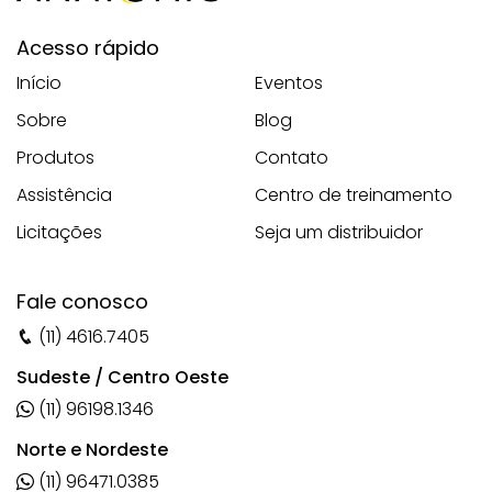
Acesso rápido
Início
Eventos
Sobre
Blog
Produtos
Contato
Assistência
Centro de treinamento
Licitações
Seja um distribuidor
Fale conosco
(11) 4616.7405
Sudeste / Centro Oeste
(11) 96198.1346
Norte e Nordeste
(11) 96471.0385