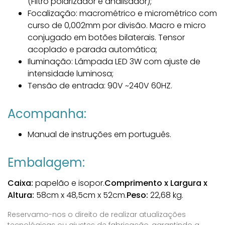
(Filtro polarizador e analisador);
Focalização: macrométrico e micrométrico com
curso de 0,002mm por divisão. Macro e micro
conjugado em botões bilaterais. Tensor
acoplado e parada automática;
Iluminação: Lâmpada LED 3W com ajuste de
intensidade luminosa;
Tensão de entrada: 90V ~240V 60HZ.
Acompanha:
Manual de instruções em português.
Embalagem:
Caixa:
papelão e isopor.
Comprimento x Largura x
Altura:
58cm x 48,5cm x 52cm.
Peso:
22,68 kg.
Reservamo-nos o direito de realizar atualizações