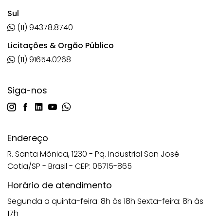
Sul
(11) 94378.8740
Licitações & Orgão Público
(11) 91654.0268
Siga-nos
Endereço
R. Santa Mônica, 1230 - Pq. Industrial San José
Cotia/SP - Brasil - CEP: 06715-865
Horário de atendimento
Segunda a quinta-feira: 8h às 18h
Sexta-feira: 8h às
17h