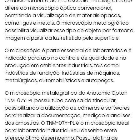
O funcionamento do microscópio metalográfico se
difere do microscópio óptico convencional,
permitindo a visualização de materiais opacos,
como ligas e metais. O microscópio metalográfico,
possibilita visualizar esse tipo de objeto por formar a
imagem a partir da luz refletida pela superfície.
O microscópio é parte essencial de laboratórios e é
indicado para uso no controle de qualidade e na
produção em ambientes industriais, tais como:
Indústrias de fundição, Indústrias de máquinas,
metalúrgicas, automobilísticas e autopeças.
O microscópio metalográfico da Anatomic Opton
TNM-07Y-PL possui tubo com saída trinocular,
possibilitando a utilização de câmeras e softwares
para realizar a documentação, medição e analises
das amostras. O TNM-07Y-PL é o microscópio ideal
para laboratório industrial. Seu desenho ereto
oferece ótimo desempenho. Possui platina de