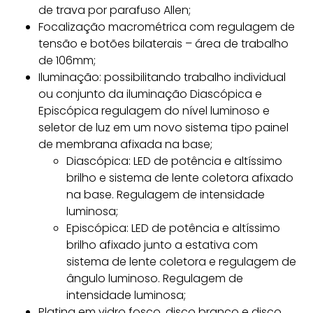
de trava por parafuso Allen;
Focalização macrométrica com regulagem de
tensão e botões bilaterais – área de trabalho
de 106mm;
Iluminação: possibilitando trabalho individual
ou conjunto da iluminação Diascópica e
Episcópica regulagem do nível luminoso e
seletor de luz em um novo sistema tipo painel
de membrana afixada na base;
Diascópica: LED de potência e altíssimo
brilho e sistema de lente coletora afixado
na base. Regulagem de intensidade
luminosa;
Episcópica: LED de potência e altíssimo
brilho afixado junto a estativa com
sistema de lente coletora e regulagem de
ângulo luminoso. Regulagem de
intensidade luminosa;
Platina em vidro fosco, disco branco e disco