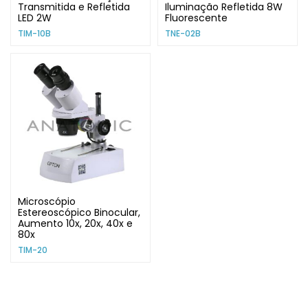
Transmitida e Refletida
Iluminação Refletida 8W
LED 2W
Fluorescente
TIM-10B
TNE-02B
Microscópio
Estereoscópico Binocular,
Aumento 10x, 20x, 40x e
80x
TIM-20