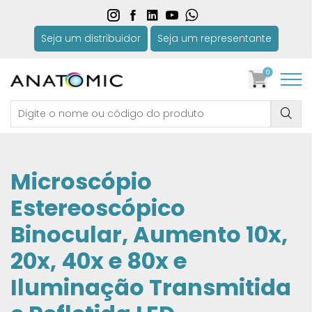
Seja um distribuidor
Seja um representante
0
Microscópio
Estereoscópico
Binocular, Aumento 10x,
20x, 40x e 80x e
Iluminação Transmitida