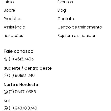
Início
Eventos
Sobre
Blog
Produtos
Contato
Assistência
Centro de treinamento
Licitações
Seja um distribuidor
Fale conosco
(11) 4616.7405
Sudeste / Centro Oeste
(11) 96198.1346
Norte e Nordeste
(11) 96471.0385
Sul
(11) 94378.8740