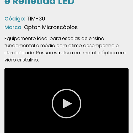
e Refletida LED
Código:
TIM-30
Marca:
Opton Microscópios
Equipamento ideal para escolas de ensino
fundamental e médio com ótimo desempenho e
durabilidade. Possui estrutura em metal e óptica em
vidro cristalino.