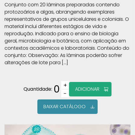
Conjunto com 20 lâminas preparadas contendo
protozoários e algas, abrangendo exemplares
representativos de grupos unicelulares e coloniais. O
material inclui diferentes estágios de vida e
reprodução. Indicado para o ensino de biologia
geral, microbiologia e botânica, com aplicação em
contextos acadêmicos e laboratoriais. Conteúdo do
conjunto: Observação: As lâminas poderão sofrer
alterações de lote para […]
+
0
Quantidade:
ADICIONAR
−
BAIXAR CATÁLOGO