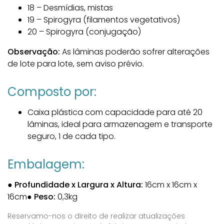
18 – Desmídias, mistas
19 – Spirogyra (filamentos vegetativos)
20 – Spirogyra (conjugação)
Observação:
As lâminas poderão sofrer alterações
de lote para lote, sem aviso prévio.
Composto por:
Caixa plástica com capacidade para até 20
lâminas, ideal para armazenagem e transporte
seguro, 1 de cada tipo.
Embalagem:
●
Profundidade x Largura x Altura:
16cm x 16cm x
16cm
●
Peso:
0,3kg
Reservamo-nos o direito de realizar atualizações