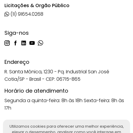
Licitações & Orgão Público
(11) 91654.0268
Siga-nos
Endereço
R. Santa Mônica, 1230 - Pq. Industrial San José
Cotia/SP - Brasil - CEP: 06715-865
Horário de atendimento
Segunda a quinta-feira: 8h às 18h
Sexta-feira: 8h às
17h
Utilizamos cookies para oferecer uma melhor experiência,
elevar o desempenho, analisar como você interage em