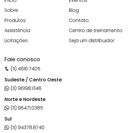
Início
Eventos
Sobre
Blog
Produtos
Contato
Assistência
Centro de treinamento
Licitações
Seja um distribuidor
Fale conosco
(11) 4616.7405
Sudeste / Centro Oeste
(11) 96198.1346
Norte e Nordeste
(11) 96471.0385
Sul
(11) 94378.8740