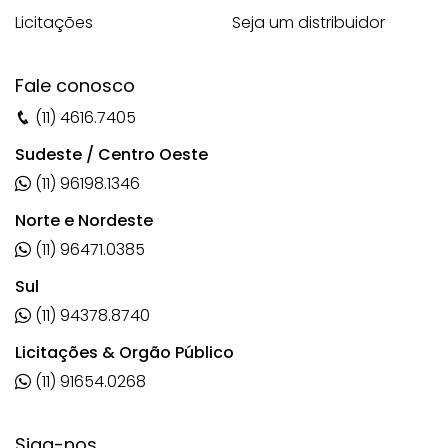
Licitações
Seja um distribuidor
Fale conosco
(11) 4616.7405
Sudeste / Centro Oeste
(11) 96198.1346
Norte e Nordeste
(11) 96471.0385
Sul
(11) 94378.8740
Licitações & Orgão Público
(11) 91654.0268
Siga-nos