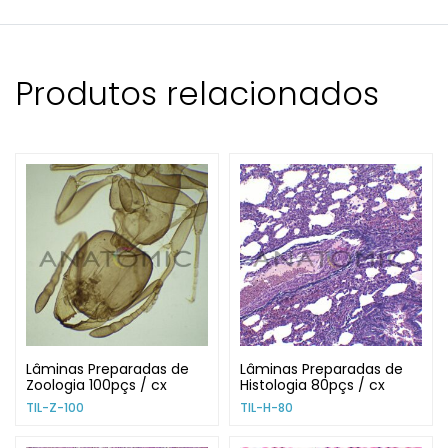
Produtos relacionados
Lâminas Preparadas de
Lâminas Preparadas de
Zoologia 100pçs / cx
Histologia 80pçs / cx
TIL-Z-100
TIL-H-80