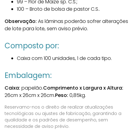
99 – Flor de Maize sp. C.S.;
100 – Broto de bolsa de pastor C.S..
Observação:
As lâminas poderão sofrer alterações
de lote para lote, sem aviso prévio.
Composto por:
Caixa com 100 unidades, 1 de cada tipo.
Embalagem:
Caixa:
papelão.
Comprimento x Largura x Altura:
26cm x 26cm x 26cm.
Peso:
0,85kg.
Reservamo-nos o direito de realizar atualizações
tecnológicas ou ajustes de fabricação, garantindo a
qualidade e os padrões de desempenho, sem
necessidade de aviso prévio.