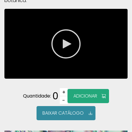
botânica.
+
0
Quantidade:
ADICIONAR
−
BAIXAR CATÁLOGO