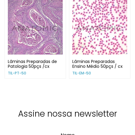
Lâminas Preparadas de
Lâminas Preparadas
Patologia 50pçs /cx
Ensino Médio 50pçs / cx
TIL-PT-50
TIL-EM-50
Assine nossa newsletter