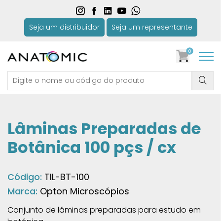
Seja um distribuidor
Seja um representante
0
Lâminas Preparadas de
Botânica 100 pçs / cx
Código:
TIL-BT-100
Marca:
Opton Microscópios
Conjunto de lâminas preparadas para estudo em