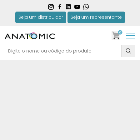
Seja um distribuidor
Seja um representante
0