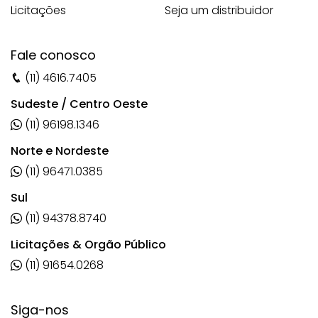
Licitações
Seja um distribuidor
Fale conosco
(11) 4616.7405
Sudeste / Centro Oeste
(11) 96198.1346
Norte e Nordeste
(11) 96471.0385
Sul
(11) 94378.8740
Licitações & Orgão Público
(11) 91654.0268
Siga-nos