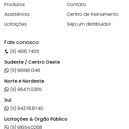
Produtos
Contato
Assistência
Centro de treinamento
Licitações
Seja um distribuidor
Fale conosco
(11) 4616.7405
Sudeste / Centro Oeste
(11) 96198.1346
Norte e Nordeste
(11) 96471.0385
Sul
(11) 94378.8740
Licitações & Orgão Público
(11) 91654.0268