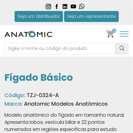
Seja um distribuidor
Seja um representante
0
Fígado Básico
Código:
TZJ-0324-A
Marca:
Anatomic Modelos Anatômicos
Modelo anatômico do fígado em tamanho natural.
Apresenta lobos, vesícula biliar e 22 pontos
numerados em regiões especificas para estudo.