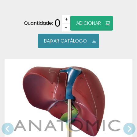
+
0
Quantidade:
ADICIONAR
−
BAIXAR CATÁLOGO