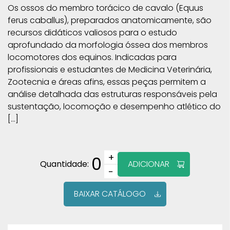
Os ossos do membro torácico de cavalo (Equus
ferus caballus), preparados anatomicamente, são
recursos didáticos valiosos para o estudo
aprofundado da morfologia óssea dos membros
locomotores dos equinos. Indicadas para
profissionais e estudantes de Medicina Veterinária,
Zootecnia e áreas afins, essas peças permitem a
análise detalhada das estruturas responsáveis pela
sustentação, locomoção e desempenho atlético do
[…]
+
0
Quantidade:
ADICIONAR
−
BAIXAR CATÁLOGO