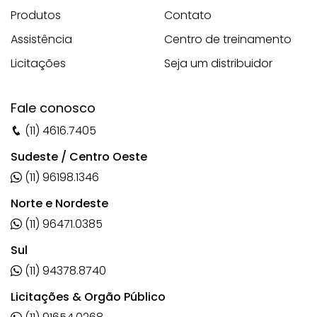
Produtos
Contato
Assistência
Centro de treinamento
Licitações
Seja um distribuidor
Fale conosco
(11) 4616.7405
Sudeste / Centro Oeste
(11) 96198.1346
Norte e Nordeste
(11) 96471.0385
Sul
(11) 94378.8740
Licitações & Orgão Público