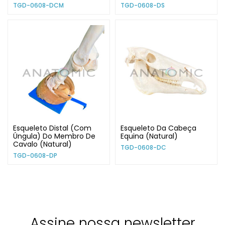
TGD-0608-DCM
TGD-0608-DS
Esqueleto Distal (Com
Esqueleto Da Cabeça
Úngula) Do Membro De
Equina (Natural)
Cavalo (Natural)
TGD-0608-DC
TGD-0608-DP
Assine nossa newsletter