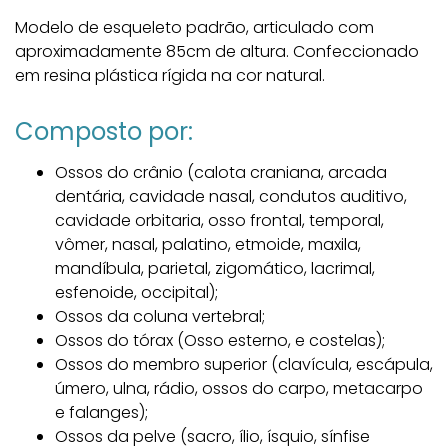
Modelo de esqueleto padrão, articulado com
aproximadamente 85cm de altura. Confeccionado
em resina plástica rígida na cor natural.
Composto por:
Ossos do crânio (calota craniana, arcada
dentária, cavidade nasal, condutos auditivo,
cavidade orbitaria, osso frontal, temporal,
vômer, nasal, palatino, etmoide, maxila,
mandíbula, parietal, zigomático, lacrimal,
esfenoide, occipital);
Ossos da coluna vertebral;
Ossos do tórax (Osso esterno, e costelas);
Ossos do membro superior (clavícula, escápula,
úmero, ulna, rádio, ossos do carpo, metacarpo
e falanges);
Ossos da pelve (sacro, ílio, ísquio, sínfise