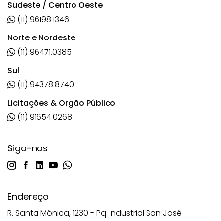
Sudeste / Centro Oeste
(11) 96198.1346
Norte e Nordeste
(11) 96471.0385
Sul
(11) 94378.8740
Licitações & Orgão Público
(11) 91654.0268
Siga-nos
Endereço
R. Santa Mônica, 1230 - Pq. Industrial San José