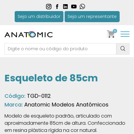
Seja um distribuidor
Seja um representante
0
Esqueleto de 85cm
Código:
TGD-0112
Marca:
Anatomic Modelos Anatômicos
Modelo de esqueleto padrão, articulado com
aproximadamente 85cm de altura. Confeccionado
em resina plástica rígida na cor natural.