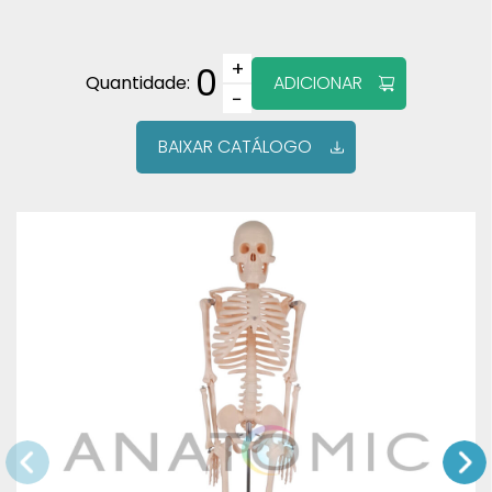
+
0
Quantidade:
ADICIONAR
−
BAIXAR CATÁLOGO