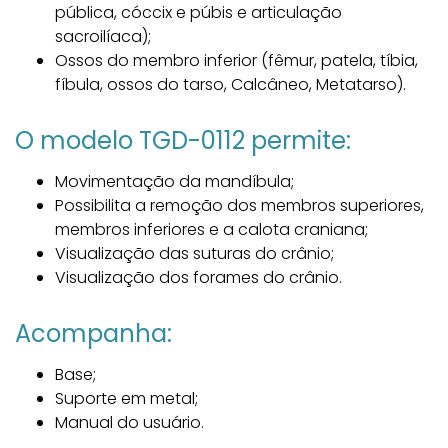
pública, cóccix e púbis e articulação
sacroilíaca);
Ossos do membro inferior (fêmur, patela, tíbia,
fíbula, ossos do tarso, Calcâneo, Metatarso).
O modelo TGD-0112 permite:
Movimentação da mandíbula;
Possibilita a remoção dos membros superiores,
membros inferiores e a calota craniana;
Visualização das suturas do crânio;
Visualização dos forames do crânio.
Acompanha:
Base;
Suporte em metal;
Manual do usuário.