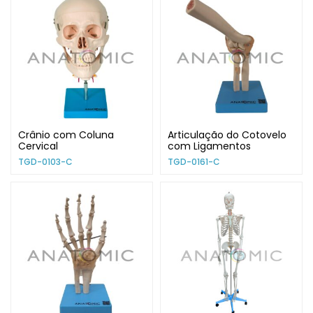
Crânio com Coluna
Articulação do Cotovelo
Cervical
com Ligamentos
TGD-0103-C
TGD-0161-C