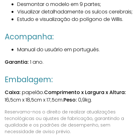
Desmontar o modelo em 9 partes;
Visualizar detalhadamente os sulcos cerebrais;
Estudo e visualização do polígono de Willis.
Acompanha:
Manual do usuário em português.
Garantia:
1 ano.
Embalagem:
Caixa:
papelão.
Comprimento x Largura x Altura:
16,5cm x 18,5cm x 17,5cm.
Peso:
0,9kg.
Reservamo-nos o direito de realizar atualizações
tecnológicas ou ajustes de fabricação, garantindo a
qualidade e os padrões de desempenho, sem
necessidade de aviso prévio.