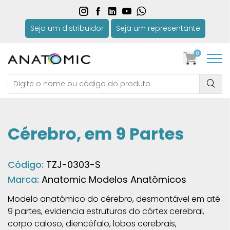
Seja um distribuidor
Seja um representante
0
Cérebro, em 9 Partes
Código:
TZJ-0303-S
Marca:
Anatomic Modelos Anatômicos
Modelo anatômico do cérebro, desmontável em até
9 partes, evidencia estruturas do córtex cerebral,
corpo caloso, diencéfalo, lobos cerebrais,