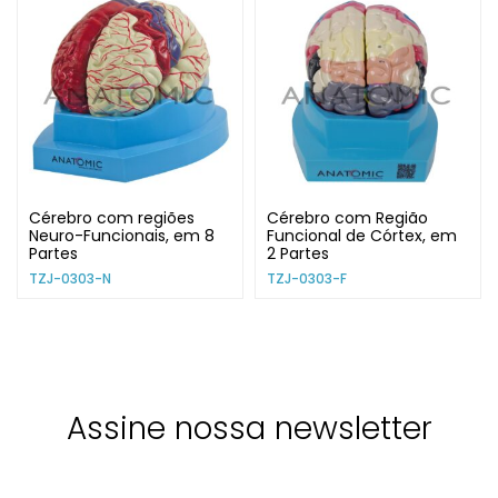
Cérebro com regiões
Cérebro com Região
Neuro-Funcionais, em 8
Funcional de Córtex, em
Partes
2 Partes
TZJ-0303-N
TZJ-0303-F
Assine nossa newsletter