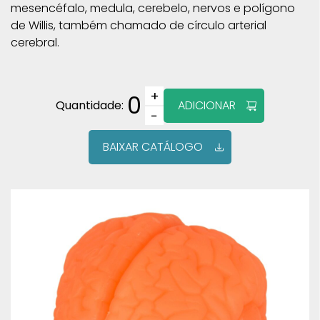
mesencéfalo, medula, cerebelo, nervos e polígono
de Willis, também chamado de círculo arterial
cerebral.
+
0
Quantidade:
ADICIONAR
−
BAIXAR CATÁLOGO