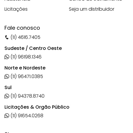
Licitações
Seja um distribuidor
Fale conosco
(11) 4616.7405
Sudeste / Centro Oeste
(11) 96198.1346
Norte e Nordeste
(11) 96471.0385
Sul
(11) 94378.8740
Licitações & Orgão Público
(11) 91654.0268