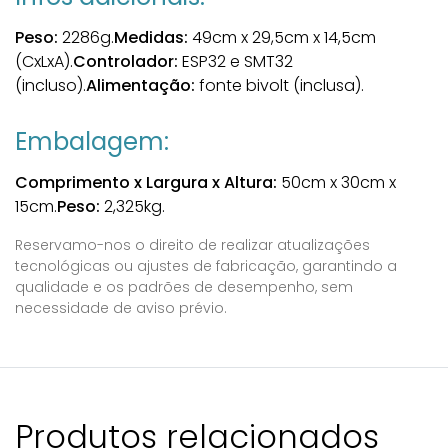
Peso:
2286g.
Medidas:
49cm x 29,5cm x 14,5cm
(CxLxA).
Controlador:
ESP32 e SMT32
(incluso).
Alimentação:
fonte bivolt (inclusa).
Embalagem:
Comprimento x Largura x Altura:
50cm x 30cm x
15cm.
Peso:
2,325kg.
Reservamo-nos o direito de realizar atualizações
tecnológicas ou ajustes de fabricação, garantindo a
qualidade e os padrões de desempenho, sem
necessidade de aviso prévio.
Produtos relacionados