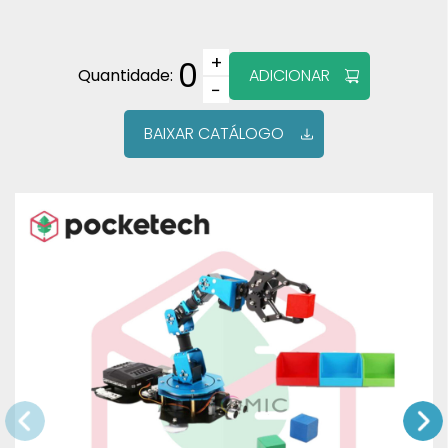
+
0
Quantidade:
ADICIONAR
−
BAIXAR CATÁLOGO