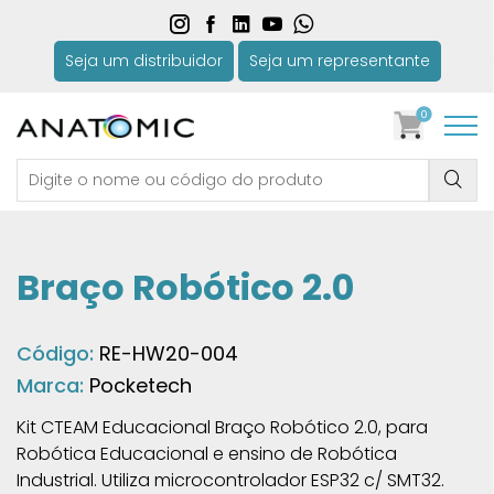
Seja um distribuidor
Seja um representante
0
Braço Robótico 2.0
Código:
RE-HW20-004
Marca:
Pocketech
Kit CTEAM Educacional Braço Robótico 2.0, para
Robótica Educacional e ensino de Robótica
Industrial. Utiliza microcontrolador ESP32 c/ SMT32.