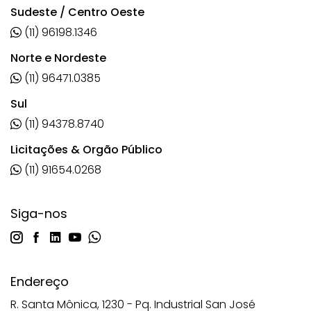
Sudeste / Centro Oeste
(11) 96198.1346
Norte e Nordeste
(11) 96471.0385
Sul
(11) 94378.8740
Licitações & Orgão Público
(11) 91654.0268
Siga-nos
Endereço
R. Santa Mônica, 1230 - Pq. Industrial San José