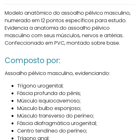
Modelo anatômico do assoalho pélvico masculino,
numerado em 12 pontos específicos para estudo.
Evidencia a anatomia do assoalho pélvico
masculino com seus músculos, nervos e artérias.
Confeccionado em PVC, montado sobre base.
Composto por:
Assoalho pélvico masculino, evidenciando:
Trígono urogenital;
Fáscia profunda do pênis;
Músculo isquiocavernoso;
Músculo bulbo esponjoso;
Músculo transverso do períneo;
Fáscia diafragmática urogenital;
Centro tendíneo do períneo;
Trígono anal;