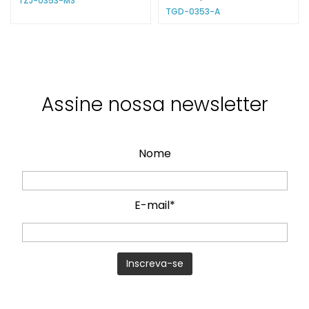
TZJ-0353-MS
TGD-0353-A
Assine nossa newsletter
Nome
E-mail*