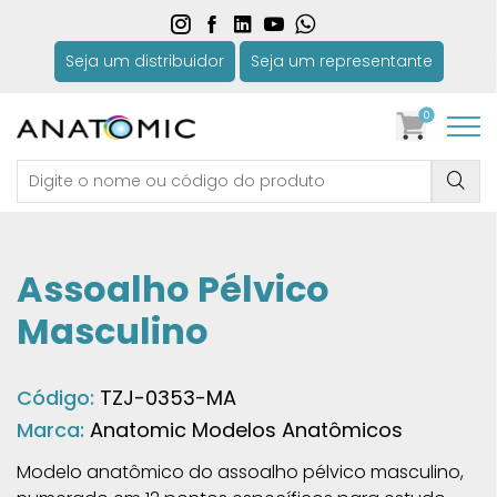
Seja um distribuidor
Seja um representante
0
Assoalho Pélvico
Masculino
Código:
TZJ-0353-MA
Marca:
Anatomic Modelos Anatômicos
Modelo anatômico do assoalho pélvico masculino,