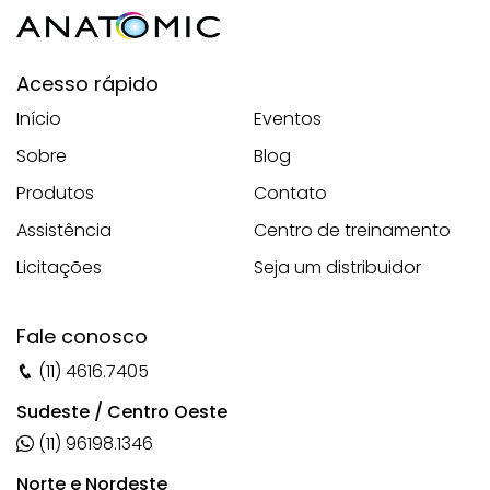
Acesso rápido
Início
Eventos
Sobre
Blog
Produtos
Contato
Assistência
Centro de treinamento
Licitações
Seja um distribuidor
Fale conosco
(11) 4616.7405
Sudeste / Centro Oeste
(11) 96198.1346
Norte e Nordeste