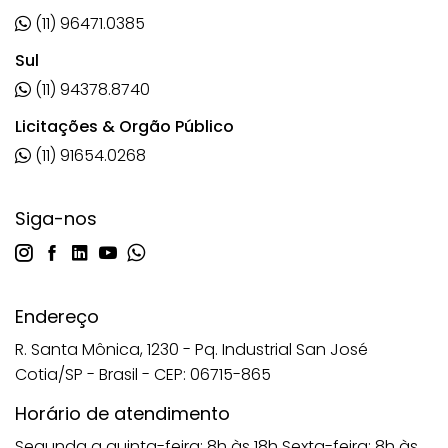
(11) 96471.0385
Sul
(11) 94378.8740
Licitações & Orgão Público
(11) 91654.0268
Siga-nos
Endereço
R. Santa Mônica, 1230 - Pq. Industrial San José
Cotia/SP - Brasil - CEP: 06715-865
Horário de atendimento
Segunda a quinta-feira: 8h às 18h
Sexta-feira: 8h às