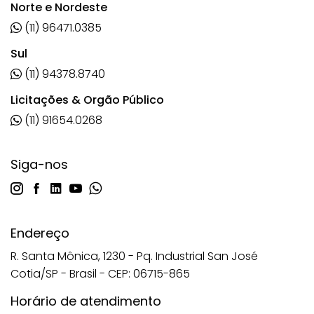
Norte e Nordeste
(11) 96471.0385
Sul
(11) 94378.8740
Licitações & Orgão Público
(11) 91654.0268
Siga-nos
Endereço
R. Santa Mônica, 1230 - Pq. Industrial San José
Cotia/SP - Brasil - CEP: 06715-865
Horário de atendimento