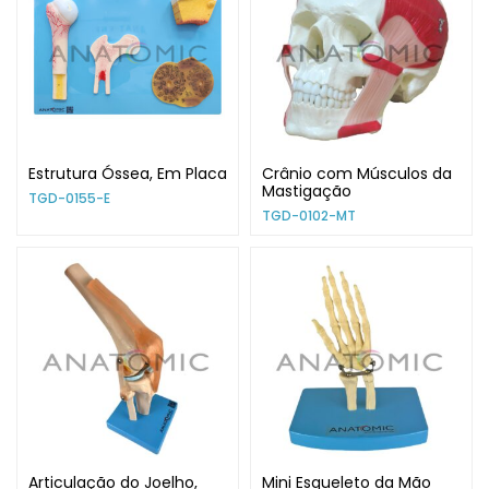
Estrutura Óssea, Em Placa
Crânio com Músculos da
Mastigação
TGD-0155-E
TGD-0102-MT
Articulação do Joelho,
Mini Esqueleto da Mão