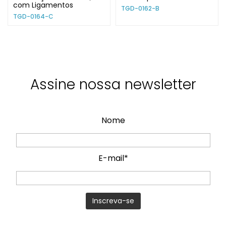
com Ligamentos
TGD-0162-B
TGD-0164-C
Assine nossa newsletter
Nome
E-mail*