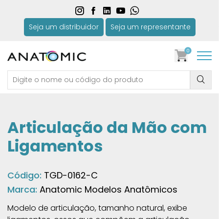
Seja um distribuidor
Seja um representante
0
Articulação da Mão com
Ligamentos
Código:
TGD-0162-C
Marca:
Anatomic Modelos Anatômicos
Modelo de articulação, tamanho natural, exibe