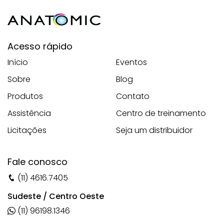
Acesso rápido
Início
Eventos
Sobre
Blog
Produtos
Contato
Assistência
Centro de treinamento
Licitações
Seja um distribuidor
Fale conosco
(11) 4616.7405
Sudeste / Centro Oeste
(11) 96198.1346