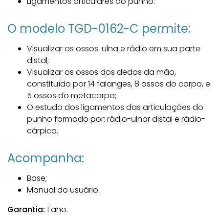
Ligamentos articulares do punho.
O modelo TGD-0162-C permite:
Visualizar os ossos: ulna e rádio em sua parte
distal;
Visualizar os ossos dos dedos da mão,
constituído por 14 falanges, 8 ossos do carpo, e
5 ossos do metacarpo;
O estudo dos ligamentos das articulações do
punho formado por: rádio-ulnar distal e rádio-
cárpica.
Acompanha:
Base;
Manual do usuário.
Garantia:
1 ano.