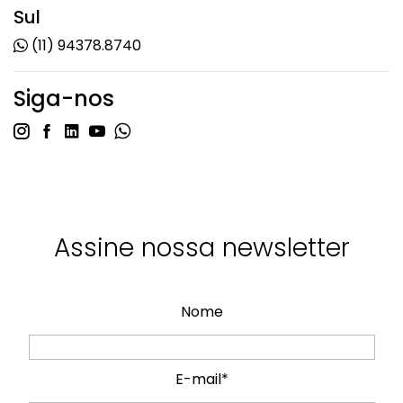
Sul
(11) 94378.8740
Siga-nos
Assine nossa newsletter
Nome
E-mail*