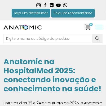
Seja um distribuidor
Seja um representante
0
Anatomic na
HospitalMed 2025:
conectando inovação e
conhecimento na saúde!
Entre os dias 22 e 24 de outubro de 2025, a Anatomic