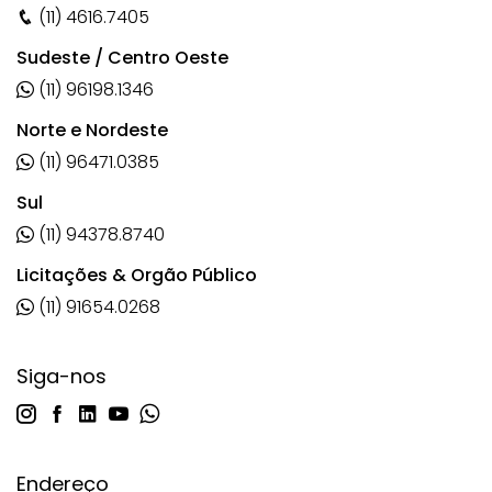
(11) 4616.7405
Sudeste / Centro Oeste
(11) 96198.1346
Norte e Nordeste
(11) 96471.0385
Sul
(11) 94378.8740
Licitações & Orgão Público
(11) 91654.0268
Siga-nos
Endereço