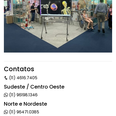
Contatos
(11) 4616.7405
Sudeste / Centro Oeste
(11) 96198.1346
Norte e Nordeste
(11) 96471.0385