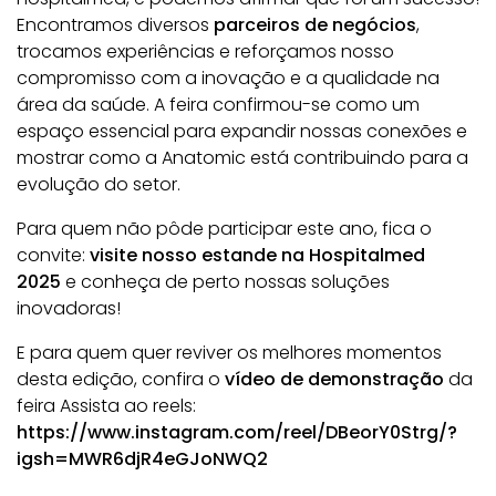
Encontramos diversos
parceiros de negócios
,
trocamos experiências e reforçamos nosso
compromisso com a inovação e a qualidade na
área da saúde. A feira confirmou-se como um
espaço essencial para expandir nossas conexões e
mostrar como a Anatomic está contribuindo para a
evolução do setor.
Para quem não pôde participar este ano, fica o
convite:
visite nosso estande na Hospitalmed
2025
e conheça de perto nossas soluções
inovadoras!
E para quem quer reviver os melhores momentos
desta edição, confira o
vídeo de demonstração
da
feira
Assista ao reels:
https://www.instagram.com/reel/DBeorY0Strg/?
igsh=MWR6djR4eGJoNWQ2