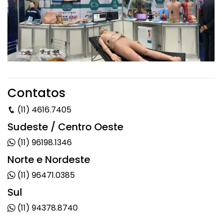
Contatos
(11) 4616.7405
Sudeste / Centro Oeste
(11) 96198.1346
Norte e Nordeste
(11) 96471.0385
Sul
(11) 94378.8740