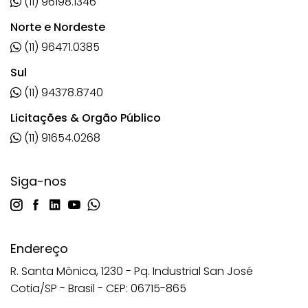
(11) 96198.1346
Norte e Nordeste
(11) 96471.0385
Sul
(11) 94378.8740
Licitações & Orgão Público
(11) 91654.0268
Siga-nos
Endereço
R. Santa Mônica, 1230 - Pq. Industrial San José
Cotia/SP - Brasil - CEP: 06715-865