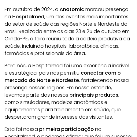
Em outubro de 2024, a
Anatomic
marcou presença
na
Hospitalmed
, um dos eventos mais importantes
do setor de saúde das regiões Norte e Nordeste do
Brasil. Realizada entre os dias 23 e 25 de outubro em
Olinda-PE, a feira reuniu toda a cadeia produtiva da
saúde, incluindo hospitais, laboratórios, clínicas,
farmácias e profissionais da área.
Para nós, a Hospitalmed foi uma experiência incrível
e estratégica, pois nos permitiu
conectar com o
mercado do Norte e Nordeste
, fortalecendo nossa
presença nessas regiões. Em nosso estande,
levamos parte dos nossos
principais produtos
,
como simuladores, modelos anatômicos e
equipamentos para treinamento em saúde, que
despertaram grande interesse dos visitantes.
Esta foi nossa
primeira participação
na
Hospitalmed, e podemos afirmar que foi um sucesso!