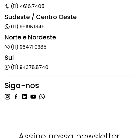
(11) 4616.7405
Sudeste / Centro Oeste
(11) 96198.1346
Norte e Nordeste
(11) 96471.0385
Sul
(11) 94378.8740
Siga-nos
Assine nossa newsletter