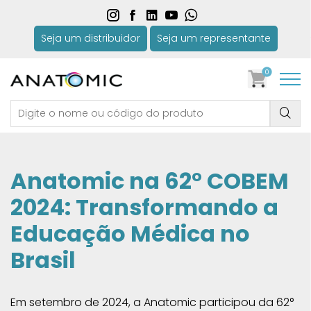
Seja um distribuidor
Seja um representante
0
Anatomic na 62° COBEM
2024: Transformando a
Educação Médica no
Brasil
Em setembro de 2024, a Anatomic participou da 62°