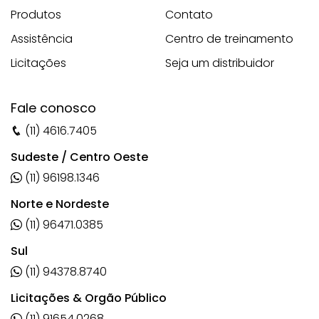
Produtos
Contato
Assistência
Centro de treinamento
Licitações
Seja um distribuidor
Fale conosco
(11) 4616.7405
Sudeste / Centro Oeste
(11) 96198.1346
Norte e Nordeste
(11) 96471.0385
Sul
(11) 94378.8740
Licitações & Orgão Público
(11) 91654.0268