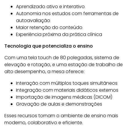
Aprendizado ativo e interativo
Autonomia nos estudos com ferramentas de
autoavaliação
Maior retenção do conteúdo
Experiência próxima da prática clínica
Tecnologia que potencializa o ensino
Com uma tela touch de 80 polegadas, sistema de
elevação e rotação, e uma estação de trabalho de
alto desempenho, a mesa oferece:
Interação com múltiplos toques simultâneos
Integração com materiais didáticos externos
Importação de imagens médicas (DICOM)
Gravação de aulas e demonstrações
Esses recursos tornam o ambiente de ensino mais
moderno, colaborativo e eficiente.