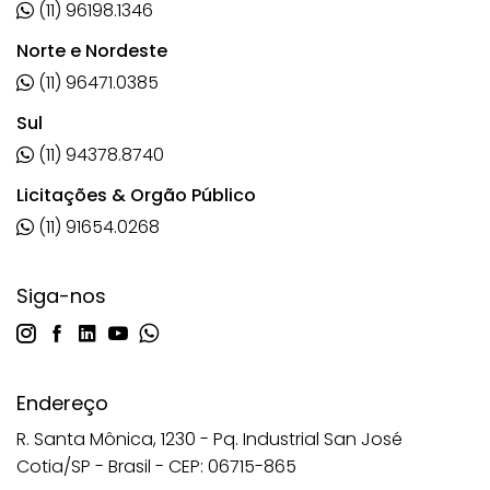
(11) 96198.1346
Norte e Nordeste
(11) 96471.0385
Sul
(11) 94378.8740
Licitações & Orgão Público
(11) 91654.0268
Siga-nos
Endereço
R. Santa Mônica, 1230 - Pq. Industrial San José
Cotia/SP - Brasil - CEP: 06715-865