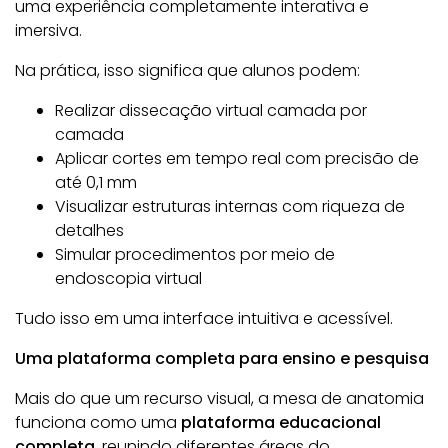
uma experiência completamente interativa e
imersiva.
Na prática, isso significa que alunos podem:
Realizar dissecação virtual camada por
camada
Aplicar cortes em tempo real com precisão de
até 0,1 mm
Visualizar estruturas internas com riqueza de
detalhes
Simular procedimentos por meio de
endoscopia virtual
Tudo isso em uma interface intuitiva e acessível.
Uma plataforma completa para ensino e pesquisa
Mais do que um recurso visual, a mesa de anatomia
funciona como uma
plataforma educacional
completa
, reunindo diferentes áreas do