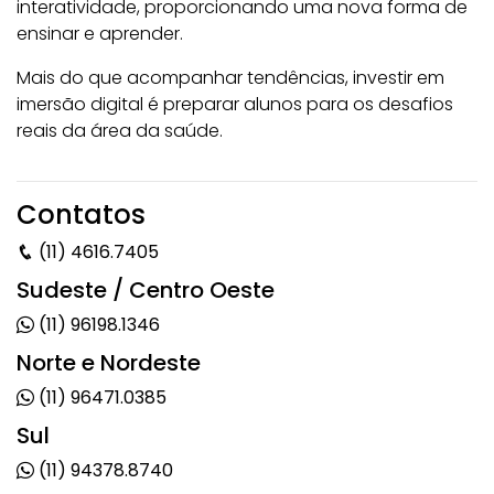
interatividade, proporcionando uma nova forma de
ensinar e aprender.
Mais do que acompanhar tendências, investir em
imersão digital é preparar alunos para os desafios
reais da área da saúde.
Contatos
(11) 4616.7405
Sudeste / Centro Oeste
(11) 96198.1346
Norte e Nordeste
(11) 96471.0385
Sul
(11) 94378.8740