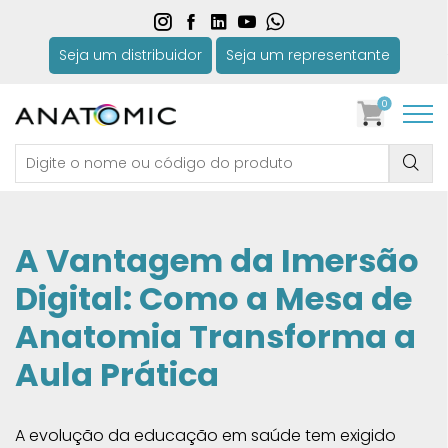
Seja um distribuidor
Seja um representante
0
A Vantagem da Imersão
Digital: Como a Mesa de
Anatomia Transforma a
Aula Prática
A evolução da educação em saúde tem exigido