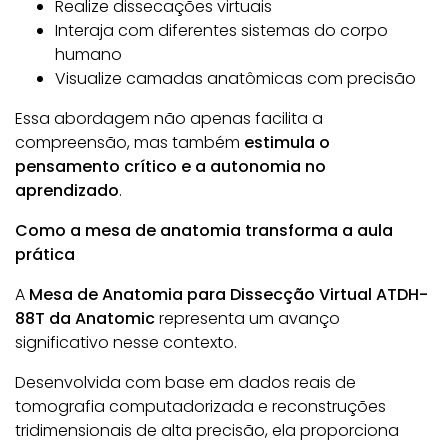
Realize dissecações virtuais
Interaja com diferentes sistemas do corpo
humano
Visualize camadas anatômicas com precisão
Essa abordagem não apenas facilita a
compreensão, mas também
estimula o
pensamento crítico e a autonomia no
aprendizado
.
Como a mesa de anatomia transforma a aula
prática
A
Mesa de Anatomia para Dissecção Virtual ATDH-
88T da Anatomic
representa um avanço
significativo nesse contexto.
Desenvolvida com base em dados reais de
tomografia computadorizada e reconstruções
tridimensionais de alta precisão, ela proporciona