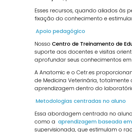
Esses recursos, quando aliados às p
fixação do conhecimento e estimula
Apoio pedagógico
Nosso
Centro de Treinamento de Ed
suporte aos docentes e visitas ori
aprofundar seus conhecimentos em
A Anatomic e o Cetr.es proporcion
de Medicina Veterinária, totalmente
aprendizagem dentro do laboratóri
Metodologias centradas no aluno
Essa abordagem centrada no aluno 
como a
aprendizagem baseada em 
supervisionada, que estimulam o raci