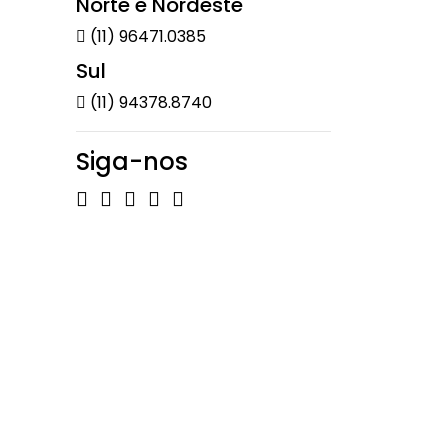
Norte e Nordeste
(11) 96471.0385
Sul
(11) 94378.8740
Siga-nos