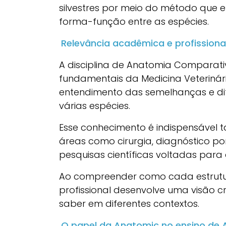
silvestres por meio do método qu
forma-função entre as espécies.
Relevância acadêmica e profissiona
A disciplina de Anatomia Comparat
fundamentais da Medicina Veterinári
entendimento das semelhanças e dif
várias espécies.
Esse conhecimento é indispensável t
áreas como cirurgia, diagnóstico po
pesquisas científicas voltadas para
Ao compreender como cada estrutur
profissional desenvolve uma visão cr
saber em diferentes contextos.
O papel da Anatomic no ensino de