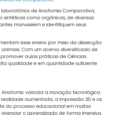
 laboratórios de Anatomia Comparativa,
 sintéticas como orgânicas, de diversas
dantes manuseiem e identifiquem seus
ementam esse ensino por meio da dissecção
 animais. Com um acervo diversificado de
promover aulas práticas de Ciências
alta qualidade e em quantidade suficiente
, a Anatomic valoriza a inovação tecnológica
a realidade aumentada, a impressão 3D e os
arte do processo educacional em muitas
e vivenciar o aprendizado de forma imersiva.