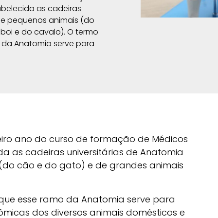
tabelecida as cadeiras
de pequenos animais (do
boi e do cavalo). O termo
 da Anatomia serve para
imeiro ano do curso de formação de Médicos
cida as cadeiras universitárias de Anatomia
do cão e do gato) e de grandes animais
que esse ramo da Anatomia serve para
ômicas dos diversos animais domésticos e