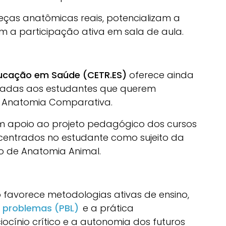
eças anatômicas reais, potencializam a
m a participação ativa em sala de aula.
ucação em Saúde (CETR.ES)
oferece ainda
entadas aos estudantes que querem
 Anatomia Comparativa.
am apoio ao projeto pedagógico dos cursos
 centrados no estudante como sujeito da
o de Anatomia Animal.
favorece metodologias ativas de ensino,
problemas (PBL)
e a prática
ocínio crítico e a autonomia dos futuros