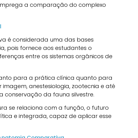
e emprega a comparação do complexo
l
iva é considerada uma das bases
a, pois fornece aos estudantes o
erenças entre os sistemas orgânicos de
anto para a prática clínica quanto para
r imagem, anestesiologia, zootecnia e até
 a conservação da fauna silvestre.
a se relaciona com a função, o futuro
ítica e integrada, capaz de aplicar esse
 Anatomia Comparativa