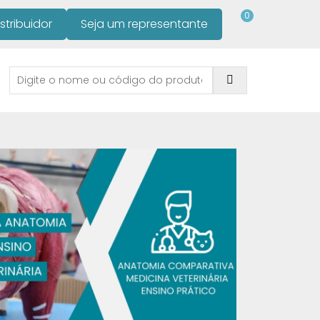
0
stribuidor
Seja um representante