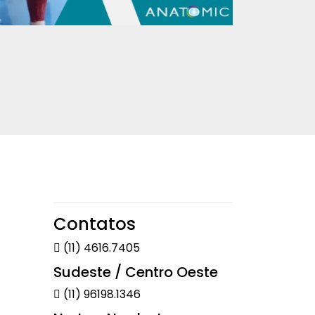
Contatos
(11) 4616.7405
Sudeste / Centro Oeste
(11) 96198.1346