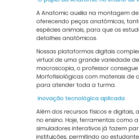
A Anatomic auxilia na montagem de
oferecendo peças anatômicas, tanto
espécies animais, para que os estu
detalhes anatômicos.
Nossas plataformas digitais compl
virtual de uma grande variedade de
macroscopia, o professor consegue 
Morfofisiológicas com materiais de 
para atender toda a turma.
Inovação tecnológica aplicada
Além dos recursos físicos e digitais
no ensino. Hoje, ferramentas como 
simuladores interativos já fazem p
instituições, permitindo ao estudant